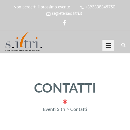
Non perderti il prossimo evento
+393338349750
segreteria@sitri.it
CONTATTI
Eventi Sitri
>
Contatti