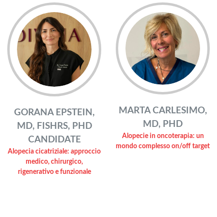
MARTA CARLESIMO,
GORANA EPSTEIN,
MD, PHD
MD, FISHRS, PHD
Alopecie in oncoterapia: un
CANDIDATE
mondo complesso on/off target
Alopecia cicatriziale: approccio
medico, chirurgico,
rigenerativo e funzionale