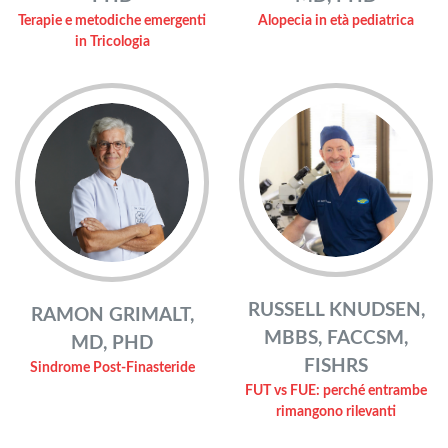
Terapie e metodiche emergenti
Alopecia in età pediatrica
in Tricologia
RUSSELL KNUDSEN,
RAMON GRIMALT,
MBBS, FACCSM,
MD, PHD
FISHRS
Sindrome Post-Finasteride
FUT vs FUE: perché entrambe
rimangono rilevanti