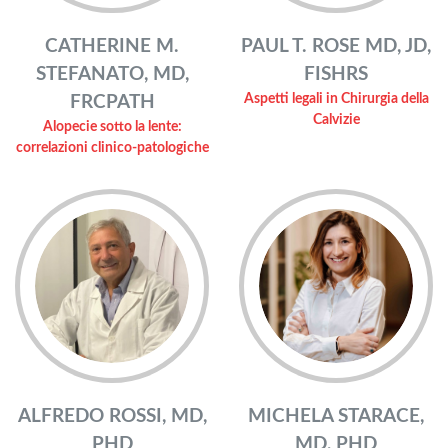
PAUL T. ROSE MD, JD,
CATHERINE M.
FISHRS
STEFANATO, MD,
Aspetti legali in Chirurgia della
FRCPATH
Calvizie
Alopecie sotto la lente:
correlazioni clinico-patologiche
ALFREDO ROSSI, MD,
MICHELA STARACE,
PHD
MD, PHD