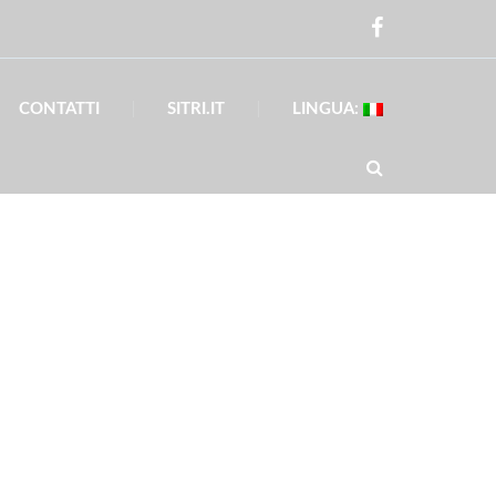
CONTATTI
SITRI.IT
LINGUA: