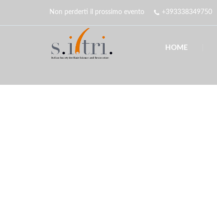
Non perderti il prossimo evento
+393338349750
HOME