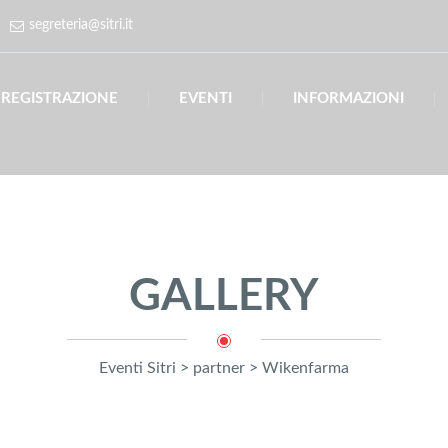
segreteria@sitri.it
REGISTRAZIONE
EVENTI
INFORMAZIONI
GALLERY
Eventi Sitri
>
partner
>
Wikenfarma