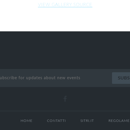
VIEW GALLERY SOURCE
HOME
CONTATTI
SITRI.IT
REGOLAME